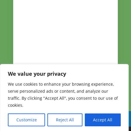
We value your privacy
We use cookies to enhance your browsing experience,
serve personalized ads or content, and analyze our
traffic. By clicking "Accept All", you consent to our use of
cookies.
IMPRESSUM
DATENSCHUTZ
KONTAKT
Customize
Reject All
Accept All